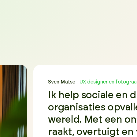
Sven Matse
UX designer en fotograa
Ik help sociale en
organisaties opval
wereld. Met een on
raakt, overtuigt e